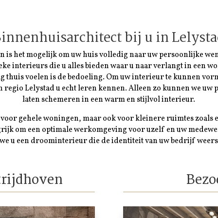
innenhuisarchitect bij u in
Lelyst
n is het mogelijk om uw huis volledig naar uw persoonlijke wens
eke interieurs die u alles bieden waar u naar verlangt in een 
dag thuis voelen is de bedoeling. Om uw interieur te kunnen vorm
in regio
Lelystad
u echt leren kennen. Alleen zo kunnen we uw p
laten schemeren in een warm en stijlvol interieur.
 voor gehele woningen, maar ook voor kleinere ruimtes zoals 
ngrijk om een optimale werkomgeving voor uzelf en uw medewe
we u een droominterieur die de identiteit van uw bedrijf weers
trijdhoven
Bezo