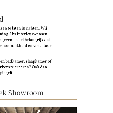
ad
en te laten inrichten. Wij
woning. Uw interieurwensen
geven, is het belangrijk dat
ersoonlijkheid en visie door
een badkamer, slaapkamer of
rkers te creëren? Ook dan
piegelt.
ek Showroom