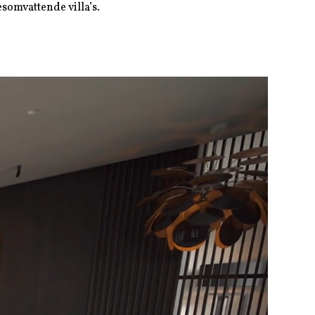
somvattende villa’s.