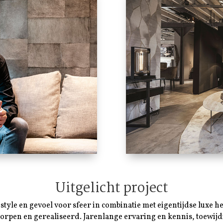
Uitgelicht project
estyle en gevoel voor sfeer in combinatie met eigentijdse luxe h
orpen en gerealiseerd. Jarenlange ervaring en kennis, toewijdi