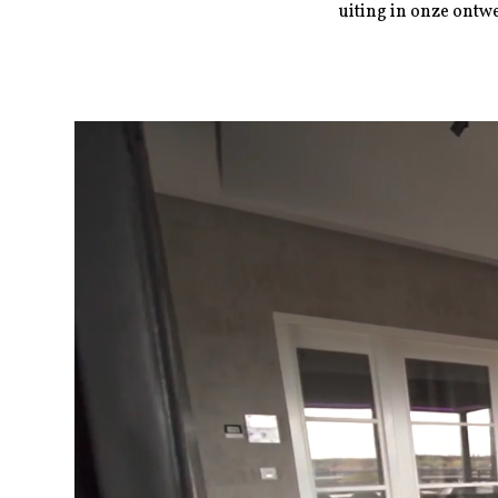
uiting in onze ontw
Videospeler