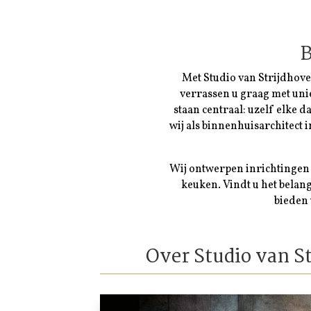
B
Met Studio van Strijdhove
verrassen u graag met uni
staan centraal: uzelf elke 
wij als binnenhuisarchitect 
Wij ontwerpen inrichtingen
keuken. Vindt u het bela
bieden 
Over Studio van S