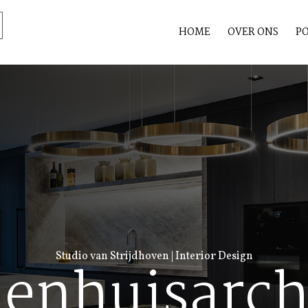
HOME
OVER ONS
PO
Studio van Strijdhoven | Interior Design
enhuisarch