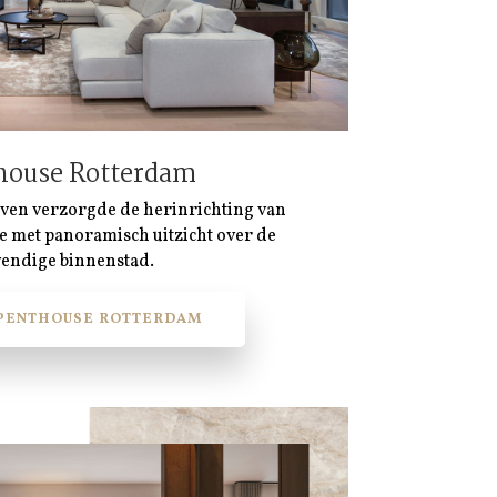
house Rotterdam
oven verzorgde de herinrichting van
e met panoramisch uitzicht over de
vendige binnenstad.
 PENTHOUSE ROTTERDAM