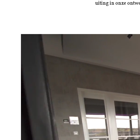
uiting in onze ontw
Videospeler