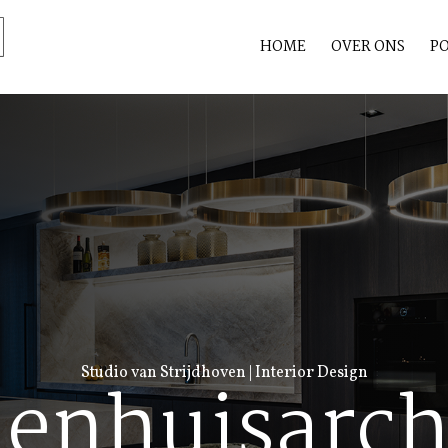
HOME
OVER ONS
PO
Studio van Strijdhoven | Interior Design
enhuisarch