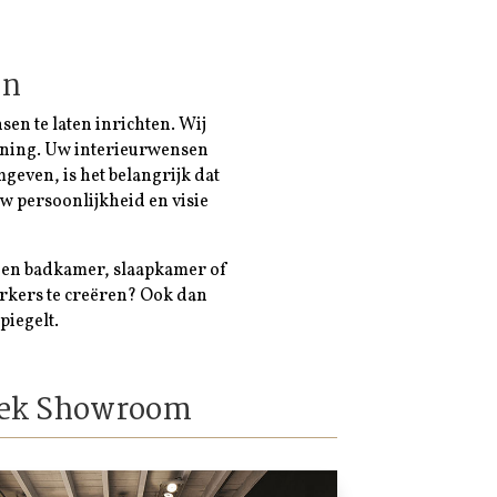
rn
en te laten inrichten. Wij
woning. Uw interieurwensen
geven, is het belangrijk dat
w persoonlijkheid en visie
een badkamer, slaapkamer of
rkers te creëren? Ook dan
piegelt.
ek Showroom