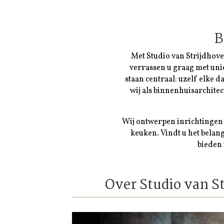
B
Met Studio van Strijdhove
verrassen u graag met uni
staan centraal: uzelf elke 
wij als binnenhuisarchitec
Wij ontwerpen inrichtingen
keuken. Vindt u het bela
bieden 
Over Studio van S