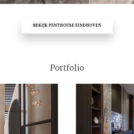
BEKIJK PENTHOUSE EINDHOVEN
Portfolio