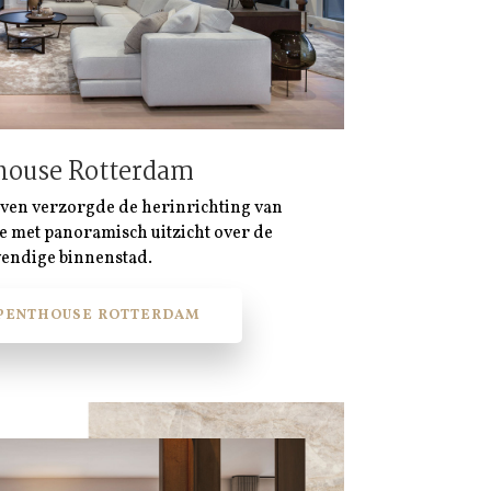
house Rotterdam
oven verzorgde de herinrichting van
e met panoramisch uitzicht over de
vendige binnenstad.
 PENTHOUSE ROTTERDAM