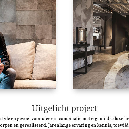
Uitgelicht project
estyle en gevoel voor sfeer in combinatie met eigentijdse luxe h
orpen en gerealiseerd. Jarenlange ervaring en kennis, toewijdi