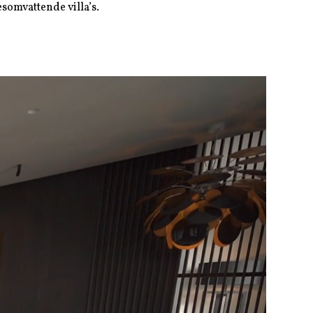
somvattende villa’s.