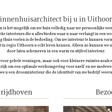
innenhuisarchitect bij u in
Uithoo
n is het mogelijk om uw huis volledig naar uw persoonlijke wens
eke interieurs die u alles bieden waar u naar verlangt in een 
dag thuis voelen is de bedoeling. Om uw interieur te kunnen vorm
t in regio
Uithoorn
u echt leren kennen. Alleen zo kunnen we u
door laten schemeren in een warm en stijlvol interieur.
 voor gehele woningen, maar ook voor kleinere ruimtes zoals 
ngrijk om een optimale werkomgeving voor uzelf en uw medewe
we u een droominterieur die de identiteit van uw bedrijf weers
trijdhoven
Bezo