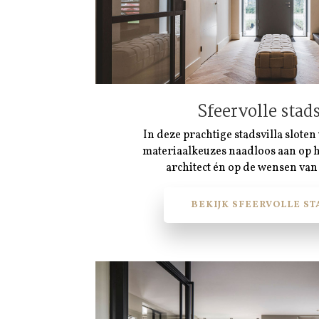
Sfeervolle stads
In deze prachtige stadsvilla slote
materiaalkeuzes naadloos aan op 
architect én op de wensen van
BEKIJK SFEERVOLLE ST