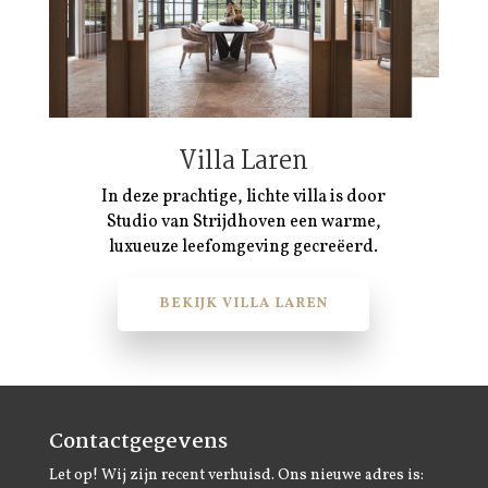
Villa Laren
In deze prachtige, lichte villa is door
Studio van Strijdhoven een warme,
luxueuze leefomgeving gecreëerd.
BEKIJK VILLA LAREN
Contactgegevens
Let op! Wij zijn recent verhuisd. Ons nieuwe adres is: