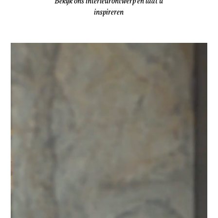
Bekijk ons interieurontwerp en laat u
inspireren
Videospeler