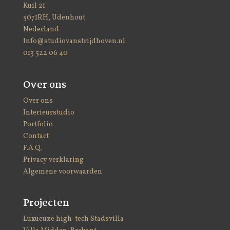
Kuil 21
5071RH, Udenhout
Nederland
Info@studiovanstrijdhoven.nl
013 522 06 40
Over ons
Over ons
Interieurstudio
Portfolio
Contact
F.A.Q.
Privacy verklaring
Algemene voorwaarden
Projecten
Luxueuze high-tech Stadsvilla