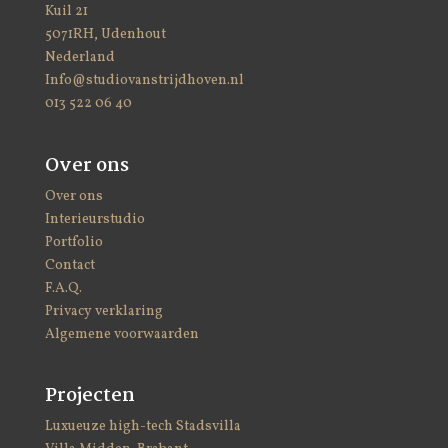
Kuil 21
5071RH, Udenhout
Nederland
Info@studiovanstrijdhoven.nl
013 522 06 40
Over ons
Over ons
Interieurstudio
Portfolio
Contact
F.A.Q.
Privacy verklaring
Algemene voorwaarden
Projecten
Luxueuze high-tech Stadsvilla