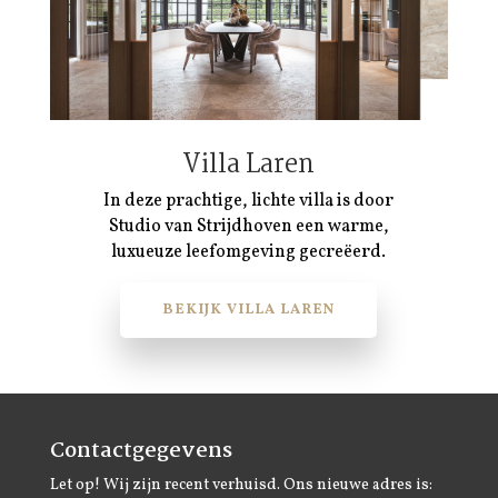
Villa Laren
In deze prachtige, lichte villa is door
Studio van Strijdhoven een warme,
luxueuze leefomgeving gecreëerd.
BEKIJK VILLA LAREN
Contactgegevens
Let op! Wij zijn recent verhuisd. Ons nieuwe adres is: