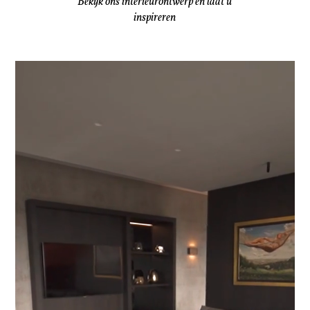
Bekijk ons interieurontwerp en laat u
inspireren
Videospeler