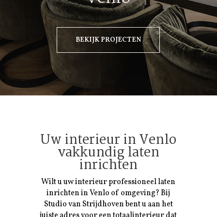
BEKIJK PROJECTEN
Uw interieur in Venlo
vakkundig laten
inrichten
Wilt u uw interieur professioneel laten
inrichten in Venlo of omgeving? Bij
Studio van Strijdhoven bent u aan het
juiste adres voor een totaalinterieur dat