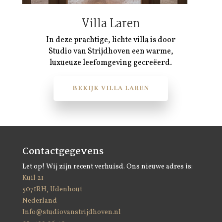
Villa Laren
In deze prachtige, lichte villa is door
Studio van Strijdhoven een warme,
luxueuze leefomgeving gecreëerd.
BEKIJK VILLA LAREN
Contactgegevens
Let op! Wij zijn recent verhuisd. Ons nieuwe adres is:
Kuil 21
5071RH, Udenhout
Nederland
Info@studiovanstrijdhoven.nl