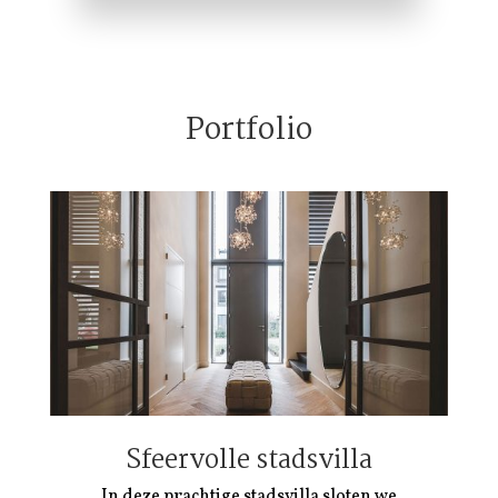
Portfolio
Sfeervolle stadsvilla
In deze prachtige stadsvilla sloten we