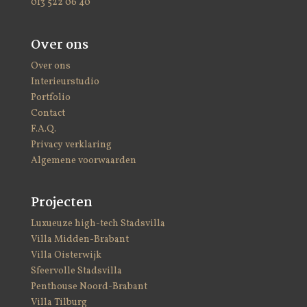
013 522 06 40
Over ons
Over ons
Interieurstudio
Portfolio
Contact
F.A.Q.
Privacy verklaring
Algemene voorwaarden
Projecten
Luxueuze high-tech Stadsvilla
Villa Midden-Brabant
Villa Oisterwijk
Sfeervolle Stadsvilla
Penthouse Noord-Brabant
Villa Tilburg